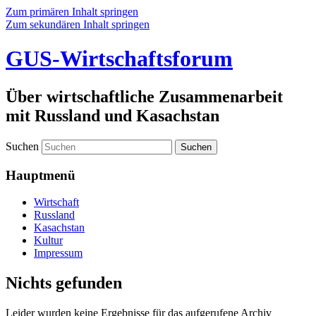
Zum primären Inhalt springen
Zum sekundären Inhalt springen
GUS-Wirtschaftsforum
Über wirtschaftliche Zusammenarbeit
mit Russland und Kasachstan
Suchen
Hauptmenü
Wirtschaft
Russland
Kasachstan
Kultur
Impressum
Nichts gefunden
Leider wurden keine Ergebnisse für das aufgerufene Archiv